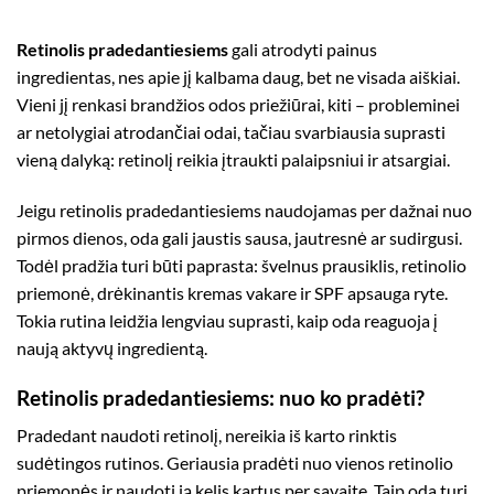
Retinolis pradedantiesiems
gali atrodyti painus
ingredientas, nes apie jį kalbama daug, bet ne visada aiškiai.
Vieni jį renkasi brandžios odos priežiūrai, kiti – probleminei
ar netolygiai atrodančiai odai, tačiau svarbiausia suprasti
vieną dalyką: retinolį reikia įtraukti palaipsniui ir atsargiai.
Jeigu retinolis pradedantiesiems naudojamas per dažnai nuo
pirmos dienos, oda gali jaustis sausa, jautresnė ar sudirgusi.
Todėl pradžia turi būti paprasta: švelnus prausiklis, retinolio
priemonė, drėkinantis kremas vakare ir SPF apsauga ryte.
Tokia rutina leidžia lengviau suprasti, kaip oda reaguoja į
naują aktyvų ingredientą.
Retinolis pradedantiesiems: nuo ko pradėti?
Pradedant naudoti retinolį, nereikia iš karto rinktis
sudėtingos rutinos. Geriausia pradėti nuo vienos retinolio
priemonės ir naudoti ją kelis kartus per savaitę. Taip oda turi