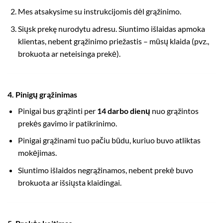
Mes atsakysime su instrukcijomis dėl grąžinimo.
Siųsk prekę nurodytu adresu. Siuntimo išlaidas apmoka
klientas, nebent grąžinimo priežastis – mūsų klaida (pvz.,
brokuota ar neteisinga prekė).
4. Pinigų grąžinimas
Pinigai bus grąžinti per
14 darbo dienų
nuo grąžintos
prekės gavimo ir patikrinimo.
Pinigai grąžinami tuo pačiu būdu, kuriuo buvo atliktas
mokėjimas.
Siuntimo išlaidos negrąžinamos, nebent prekė buvo
brokuota ar išsiųsta klaidingai.