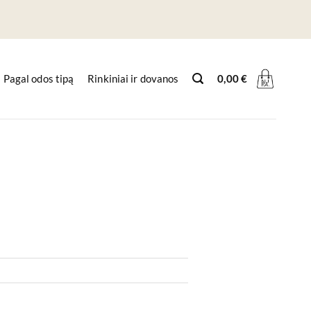
Pagal odos tipą
Rinkiniai ir dovanos
0,00
€