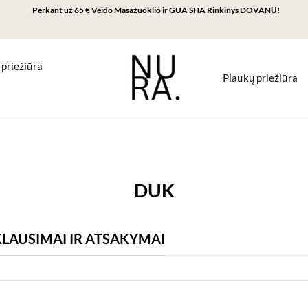
Perkant už 65 € Veido Masažuoklio ir GUA SHA Rinkinys DOVANŲ!
 priežiūra
Plaukų priežiūra
DUK
LAUSIMAI IR ATSAKYMAI