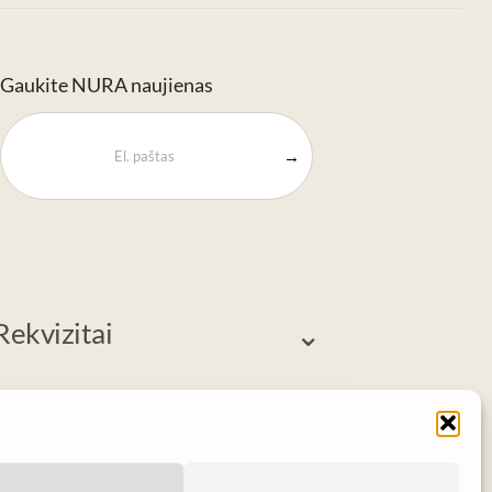
Gaukite NURA naujienas
→
Rekvizitai
⌄