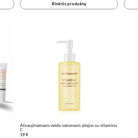
Rinktis produktą
Atnaujinamasis veido valomasis aliejus su vitaminu
C
19
€