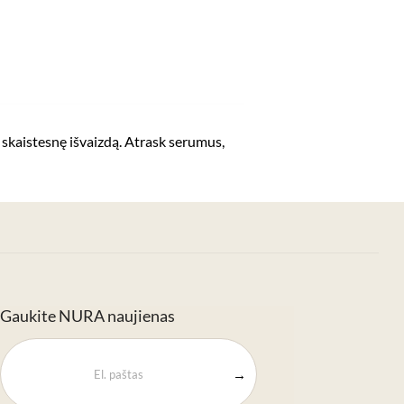
kaistesnę išvaizdą. Atrask serumus,
Gaukite NURA naujienas
→