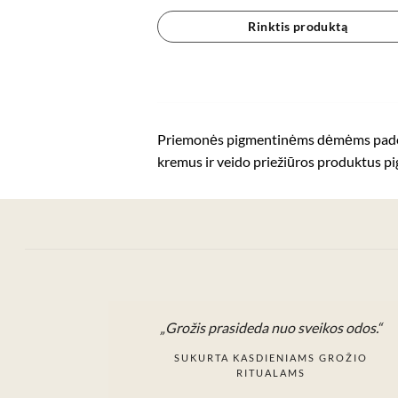
Rinktis produktą
Priemonės pigmentinėms dėmėms padeda m
kremus ir veido priežiūros produktus p
„Grožis prasideda nuo sveikos odos.“
SUKURTA KASDIENIAMS GROŽIO
RITUALAMS