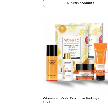
Rinktis produktą
Vitamino C Veido Priežiūros Rinkinys
139
€