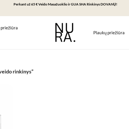
Perkant už 65 € Veido Masažuoklio ir GUA SHA Rinkinys DOVANŲ!
 priežiūra
Plaukų priežiūra
eido rinkinys”