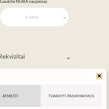
Gaukite NURA naujienas
→
Rekvizitai
⌄
ATMESTI
TVARKYTI PASIRINKIMUS