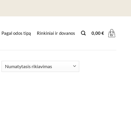
Pagal odos tipą
Rinkiniai ir dovanos
0,00
€