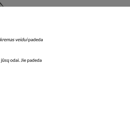
kremas veidui
padeda
 jūsų odai. Jie padeda