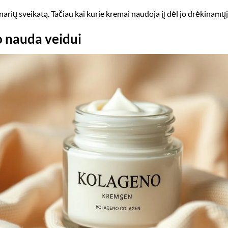
narių sveikatą. Tačiau kai kurie kremai naudoja jį dėl jo drėkinamų
 nauda veidui