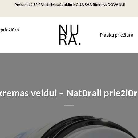
Perkant už 65 € Veido Masažuoklio ir GUA SHA Rinkinys DOVANŲ!
 priežiūra
Plaukų priežiūra
remas veidui – Natūrali priežiūr