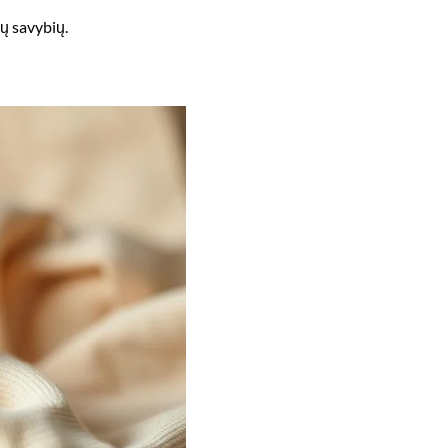
jų savybių.