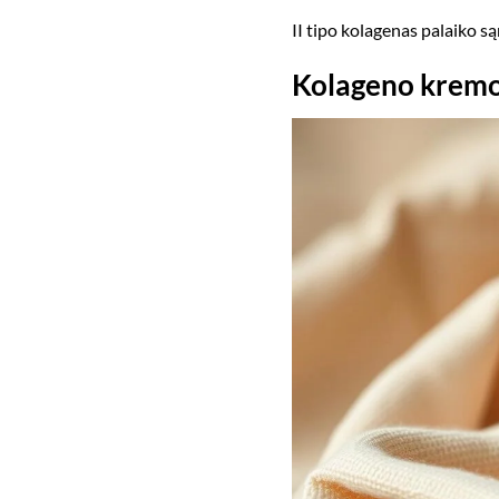
II tipo kolagenas palaiko są
Kolageno kremo