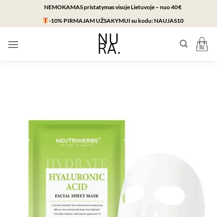
Skip
NEMOKAMAS pristatymas visoje Lietuvoje – nuo 40 €
to
-10% PIRMAJAM UŽSAKYMUI
su kodu:
NAUJAS10
content