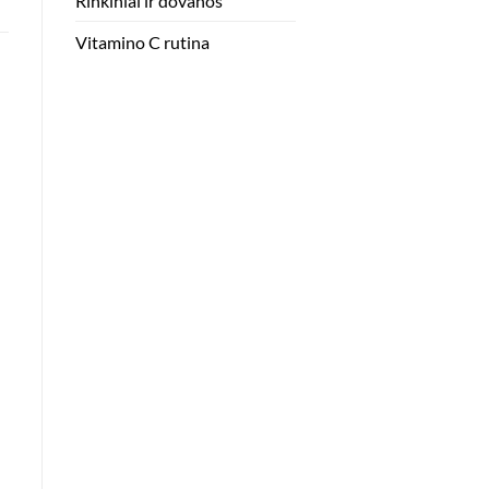
Rinkiniai ir dovanos
Vitamino C rutina