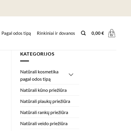
Pagal odos tipą
Rinkiniai ir dovanos
0,00
€
KATEGORIJOS
Natūrali kosmetika
pagal odos tipą
Natūrali kūno priežiūra
Natūrali plaukų priežiūra
Natūrali rankų priežiūra
Natūrali veido priežiūra