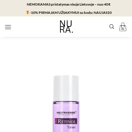
Skip
NEMOKAMAS pristatymas visoje Lietuvoje – nuo 40 €
to
-10% PIRMAJAM UŽSAKYMUI
su kodu:
NAUJAS10
content