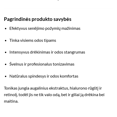
Pagrindinės produkto savybės
Efektyvus senėjimo požymių mažinimas
Tinka visiems odos tipams
Intensyvus drėkinimas ir odos stangrumas
Švelnus ir profesionalus tonizavimas
Natūralus spindesys ir odos komfortas
Tonikas jungia augalinius ekstraktus, hialurono rūgštį ir
retinolį, todėl jis ne tik valo odą, bet ir giliai ją drėkina bei
maitina.